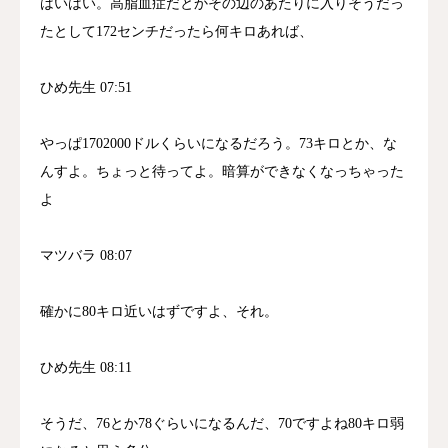
はいはい。高脂血症だとかその辺のあたりに入りそうだっ
たとして172センチだったら何キロあれば、
ひめ先生 07:51
やっぱ1702000ドルくらいになるだろう。73キロとか、な
んすよ。ちょっと待ってよ。暗算ができなくなっちゃった
よ
マツバラ 08:07
確かに80キロ近いはずですよ、それ。
ひめ先生 08:11
そうだ、76とか78ぐらいになるんだ、70ですよね80キロ弱