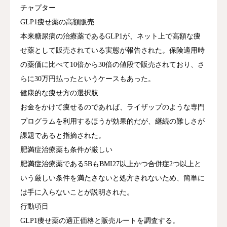
チャプター
者 1は自身の糖尿病の経験を例に挙げ、従来
GLP1痩せ薬の高額販売
は一生付き合っていく病気だと思っていた
本来糖尿病の治療薬であるGLP1が、ネット上で高額な痩
が、原因を取り除けば改善することがあると
せ薬として販売されている実態が報告された。保険適用時
学んだと語った。24時間血糖値を監視する機
の薬価に比べて10倍から30倍の値段で販売されており、さ
械をつけて分析した結果、食事よりも仕事の
らに30万円払ったというケースもあった。
ストレスや緊張によって血糖値が上がってい
健康的な痩せ方の選択肢
ることが判明し、食事療法や運動療法だけで
お金をかけて痩せるのであれば、ライザップのような専門
は不十分だったことが分かったと説明した。
プログラムを利用するほうが効果的だが、継続の難しさが
現在の医療システムについて、話者 1は長い
課題であると指摘された。
待ち時間の後に2-3分の短い診察時間しかな
肥満症治療薬も条件が厳しい
く、その間もドクターはパソコンに向かって
肥満症治療薬である5BもBMI27以上かつ合併症2つ以上と
カルテを入力していることがほとんどだと指
いう厳しい条件を満たさないと処方されないため、簡単に
摘した。患者一人を診る時間を極力圧縮しな
は手に入らないことが説明された。
いと経営が成り立たないという現実があるた
行動項目
め、このような状況になってしまうと分析し
GLP1痩せ薬の適正価格と販売ルートを調査する。
た。話者 1は今後の番組で、ドクターが何分