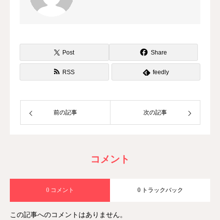
Post
Share
RSS
feedly
前の記事
次の記事
コメント
0 コメント
0 トラックバック
この記事へのコメントはありません。
TEL
WEB予約