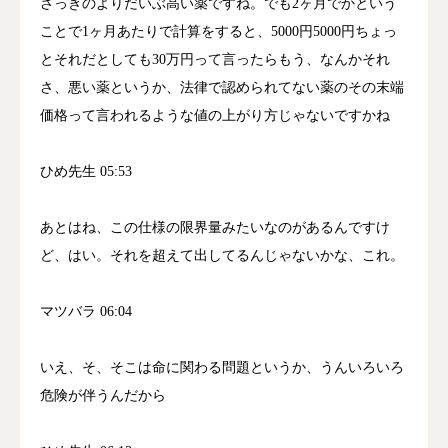
さっきのよりだいぶ高い薬ですね。でも2ヶ月でかという
ことで1ヶ月あたりで計算をすると、5000円5000円ちょっ
とそれだとしても30万円って言ったらもう、なんかそれ
さ、悪い薬というか、法律で認められてない薬のその末端
価格って言われるような値の上がり方じゃないですかね
ひめ先生 05:53
あとはね、この仕様の限界量みたいなのがあるんですけ
ど、はい。それを超えて出してるんじゃないかな、これ。
マツバラ 06:04
いえ、そ、そこは命に関わる問題というか、うんいろいろ
危険が伴うんだから