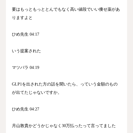
要はもっともっととんでもなく高い値段でいい痩せ薬があ
りますよと
ひめ先生 04:17
いう提案された
マツバラ 04:19
GLP1を出された方の話を聞いたら、っていう金額のもの
が出てたじゃないですか。
ひめ先生 04:27
月山敦貴かどうかじゃなく30万払ったって言ってました