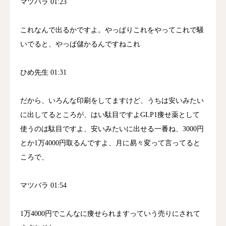
マツバラ 01:23
これなんで出るかですよ。やっぱりこれをやってこれで騒
いでると、やっぱ儲かるんですねこれ
ひめ先生 01:31
だから、いろんな印刷をしてますけど、うちは安いみたい
に出してるところが、はい駄目ですよGLP1痩せ薬として
使うのは駄目ですよ、安いみたいに出せる一番ね、3000円
とか1万4000円取るんですよ、月に易々変って言ってると
ころで、
マツバラ 01:54
1万4000円でこんなに痩せられますっていう売りにされて