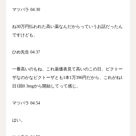
マツバラ 04:30
ね30万円払われた高い薬なんだからっていうお話だったん
ですけども、
ひめ先生 04:37
一番高いのもね、これ薬価表見て高いのこの日、ビクトー
ザなのかなビクトーザとも1本1万396円だから、これがね1
日1回0.3mgから開始してって感じ。
マツバラ 04:54
はい。