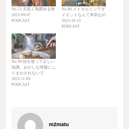
No.53 天高く馬肥ゆる秋
No.80 メトホルミンでダ
2023-09-07
イエットなんて本気なの
PODCAST
2023-10-13
PODCAST
No.99 頭を使って正しい
知識、おかしな情報にふ
りまわされないで
2023-11-09
PODCAST
m2matu