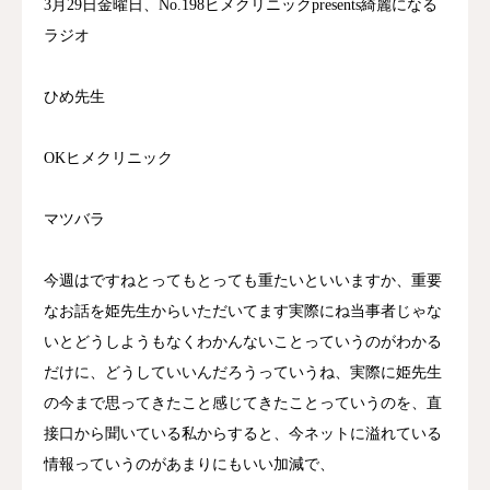
3月29日金曜日、No.198ヒメクリニックpresents綺麗になる
ラジオ
ひめ先生
OKヒメクリニック
マツバラ
今週はですねとってもとっても重たいといいますか、重要
なお話を姫先生からいただいてます実際にね当事者じゃな
いとどうしようもなくわかんないことっていうのがわかる
だけに、どうしていいんだろうっていうね、実際に姫先生
の今まで思ってきたこと感じてきたことっていうのを、直
接口から聞いている私からすると、今ネットに溢れている
情報っていうのがあまりにもいい加減で、