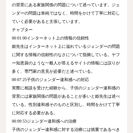
の背景にある家族関係の問題について述べています。ジェ
ンダーの問題は単純ではなく、時間をかけて丁寧に対応し
ていく必要があると主張しています。
チャプター
00:01:00インターネット上の情報の信頼性
姫先生はインターネット上に溢れているジェンダーの問題
に関する情報の信頼性のなさについて指摘している。ヤフ
ー知恵袋のような一般人が答えるサイトの情報には誤りが
多く、専門家の意見が必要だと述べている。
00:07:25子供のジェンダー違和感への対応
実際に相談を受けた経験から、子供のジェンダー違和感の
背景には家族関係の問題があることが多いと姫先生は述べ
ている。性別違和感そのものと区別し、時間をかけて丁寧
に対応する必要がある。
00:09:53ジェンダー違和感への治療
子供のジェンダー違和感に対する治療には慎重であるべき