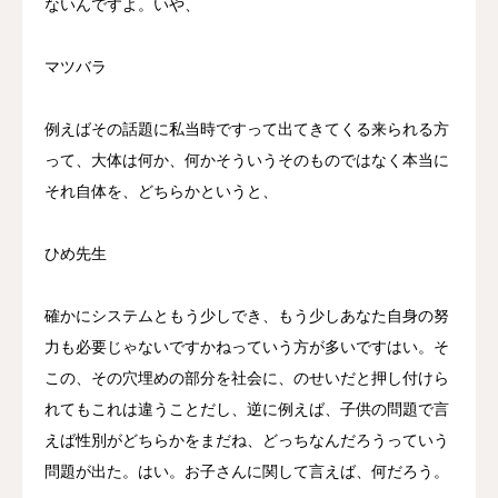
ないんですよ。いや、
マツバラ
例えばその話題に私当時ですって出てきてくる来られる方
って、大体は何か、何かそういうそのものではなく本当に
それ自体を、どちらかというと、
ひめ先生
確かにシステムともう少しでき、もう少しあなた自身の努
力も必要じゃないですかねっていう方が多いですはい。そ
この、その穴埋めの部分を社会に、のせいだと押し付けら
れてもこれは違うことだし、逆に例えば、子供の問題で言
えば性別がどちらかをまだね、どっちなんだろうっていう
問題が出た。はい。お子さんに関して言えば、何だろう。