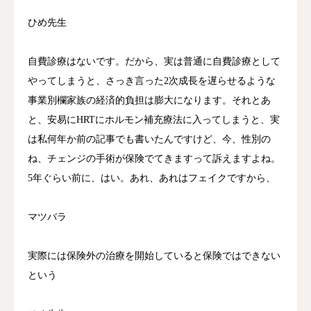
ひめ先生
自費診療はないです。だから、実は普通に自費診療として
やってしまうと、さっき言った2次成長を遅らせるような
事業別欄家族の経済的負担は膨大になります。それとあ
と、安易にHRTにホルモン補充療法に入ってしまうと、実
は私何年か前の記事でも書いたんですけど、今、性別の
ね、チェンジの手術が保険でてきますって訴えますよね。
5年ぐらい前に、はい。あれ、あれはフェイクですから、
マツバラ
実際には保険外の治療を開始していると保険ではできない
という