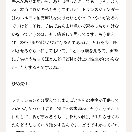
将来がありますから、あとはやったとしても、うん。よく
ね、本当に政治の私もそうですけど、トランスジェンダー
はねホルモン補充療法を受けたりとかっていうのがあるん
ですけど、それ、子供であんまり急いで家やっちゃいけな
いなっていうのは、もう痛感して思ってます。もう例え
ば、2次性徴の問題が気になるんであれば、それを少し緩
和させるぐらいにしておいて、Gという層を見るで、実際
に子供のうちってほとんどほど見かけ上の性別がわからな
かったりするんですよね。
ひめ先生
ファッションだけ変えてしまえばどちらの生物か子供って
わからなかったりする。特に20歳未満ね。そういう子たち
に対して、親が守れるうちに、反対の性別で生活させてみ
たらどうだっていう話をするんです。どうですかってそれ