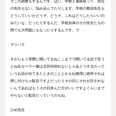
そこの調整もするんです。はい。学校と連絡取って、担任
の先生もない。悩み込んでたりします。学校の教頭先生も
どうしていいかどうぞ、どうぞ、これはどうしたらいいの
みたいな。だったりするんだ、学校自体のその先生たちの
間でも大問題にもなったりするんです。で
マツバラ
すからもう実際に聞いてるねここまでで聞いてる話で言う
とね生セーラー服は北区内切れないじゃあどうするのって
いうお話が出てきたときのこととかもね無理に絶対それは
押し付けちゃ駄目ですよだったりその日にそれが許されな
いんであればもうその日休んだ方がいいですよぐらいまで
やらないと駄目だっていうのもね、
ひめ先生