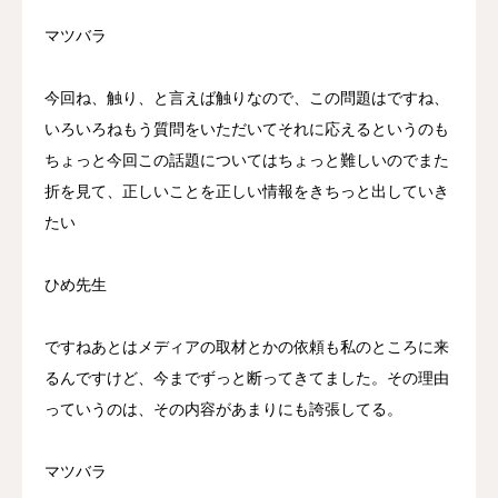
マツバラ
今回ね、触り、と言えば触りなので、この問題はですね、
いろいろねもう質問をいただいてそれに応えるというのも
ちょっと今回この話題についてはちょっと難しいのでまた
折を見て、正しいことを正しい情報をきちっと出していき
たい
ひめ先生
ですねあとはメディアの取材とかの依頼も私のところに来
るんですけど、今までずっと断ってきてました。その理由
っていうのは、その内容があまりにも誇張してる。
マツバラ
TEL
WEB予約