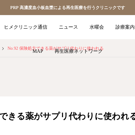
PRP 高濃度血小板血漿による再生医療を行うクリニックです
ヒメクリニック通信
ニュース
水曜会
診療案内
No.92 保険処方できる薬がサプリ代わりに使われる
MAP
再生医療ネットワーク
処方できる薬がサプリ代わりに使われ