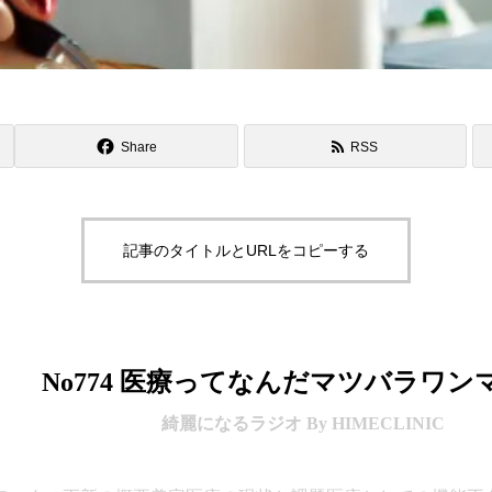
Share
RSS
記事のタイトルとURLをコピーする
No774 医療ってなんだマツバラワン
綺麗になるラジオ By HIMECLINIC