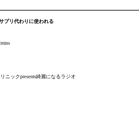
薬がサプリ代わりに使われる
2mins
クリニックpresents綺麗になるラジオ