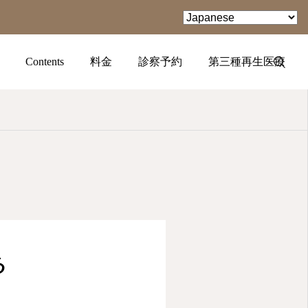
Contents
料金
診察予約
第三種再生医療
TEL
facebook
Instagram
る
YouTube