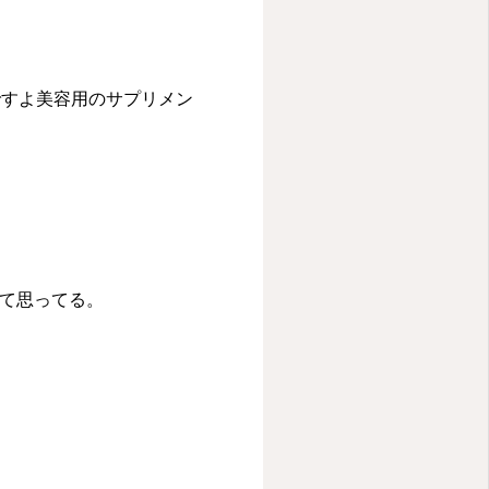
ですよ美容用のサプリメン
って思ってる。