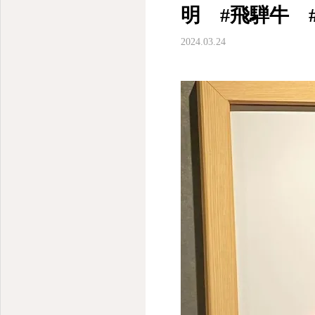
明 #飛騨牛 
2024.03.24