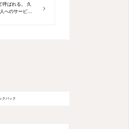
呼ばれる。 久
て そういうとこ
武藤ひめ
ラックバック