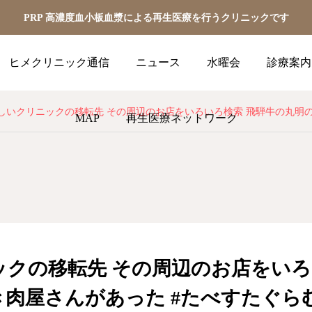
PRP 高濃度血小板血漿による再生医療を行うクリニックです
ヒメクリニック通信
ニュース
水曜会
診療案内
いクリニックの移転先 その周辺のお店をいろいろ検索 飛騨牛の丸明の焼き肉屋さんがあった #たべす
MAP
再生医療ネットワーク
クの移転先 その周辺のお店をいろ
肉屋さんがあった #たべすたぐらむ