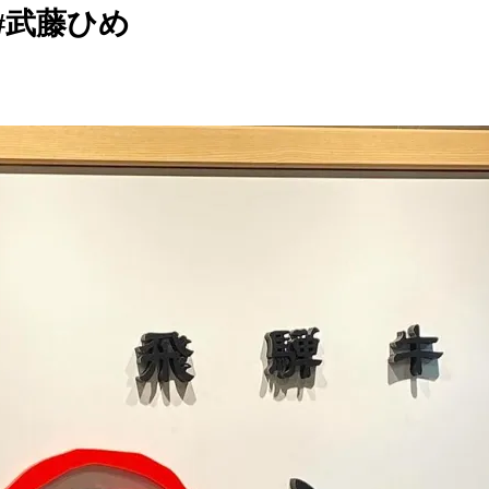
#武藤ひめ