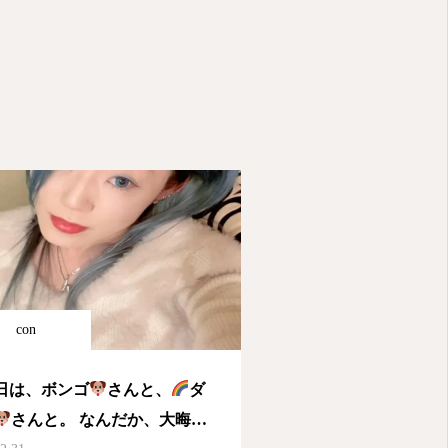
con
日は、ボンゴ
さんと、
ダ
さんと。 なんだか、大晦日