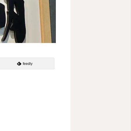
feedly