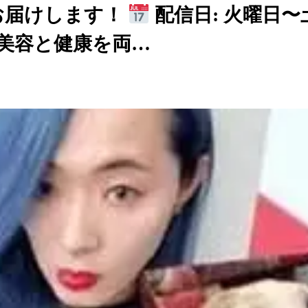
でお届けします！
配信日: 火曜日
新 美容と健康を両…