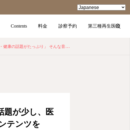
Contents
料金
診察予約
第三種再生医療
そんな音声コンテンツを PODCAST でお届けします！
TEL
facebook
Instagram
話題が少し、医
コンテンツを
YouTube