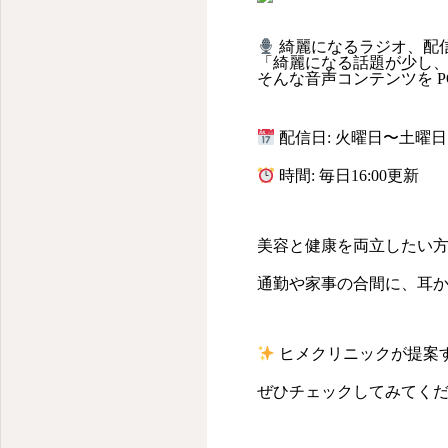
綺麗になるラジオ、配
「綺麗になる話題が少し
そんな音声コンテンツを P
配信日: 火曜日〜土曜日
時間: 毎日16:00更新
美容と健康を両立したい
通勤や家事の合間に、耳
ヒメクリニックが提案
ぜひチェックしてみてく