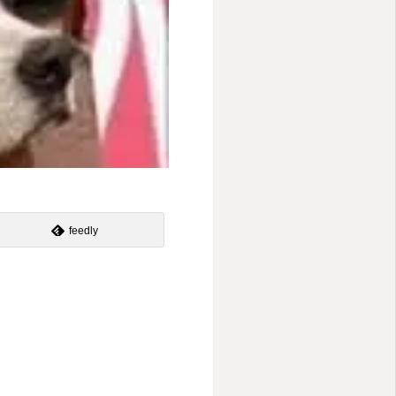
feedly