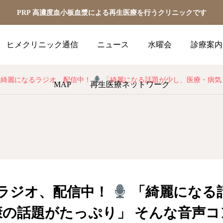
PRP 高濃度血小板血漿による再生医療を行うクリニックです
ヒメクリニック通信
ニュース
水曜会
診療案内
綺麗になるラジオ、配信中！
「綺麗になる話題が少し、医療・病気・健康の話題がたっぷり」 
MAP
再生医療ネットワーク
ラジオ、配信中！
「綺麗になる
康の話題がたっぷり」 そんな音声