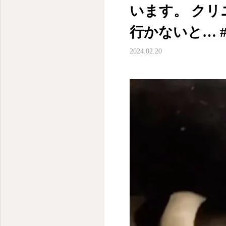
います。 ク
行かないと… 
2024.02.20