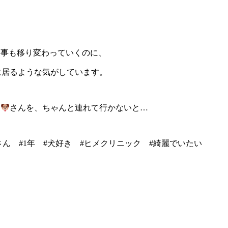
物事も移り変わっていくのに、
に居るような気がしています。
ボ
さんを、ちゃんと連れて行かないと…
さん #1年 #犬好き #ヒメクリニック #綺麗でいたい