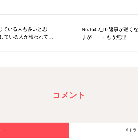
じている人も多いと思
No.164 2_10 返事が
にしている人が報われて、
すが・・・もう無理
と良いですね
コメント
メント
0 ト