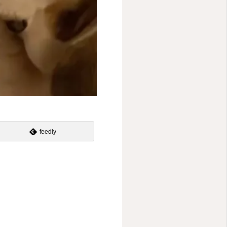
feedly