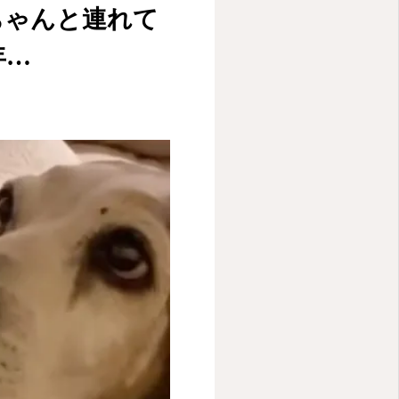
ちゃんと連れて
年…
HOME