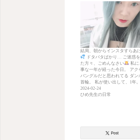
結局、朝からインスタすらあ
ドタバタばかり… ご迷惑
た方々、ごめんなさい
私に
事な一年が経った今日。 アク
バングルだと思われてる ダン
首輪。 私が使い出して、1年。
2024-02-24
ひめ先生の日常
Post