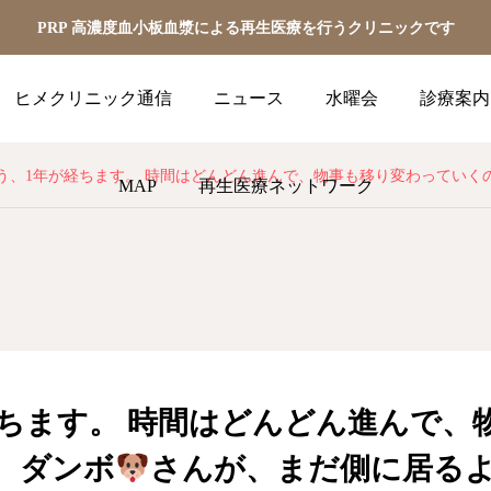
PRP 高濃度血小板血漿による再生医療を行うクリニックです
ヒメクリニック通信
ニュース
水曜会
診療案内
う、1年が経ちます。 時間はどんどん進んで、物事も移り変わっていくの
MAP
再生医療ネットワーク
経ちます。 時間はどんどん進んで、
 ダンボ
さんが、まだ側に居る