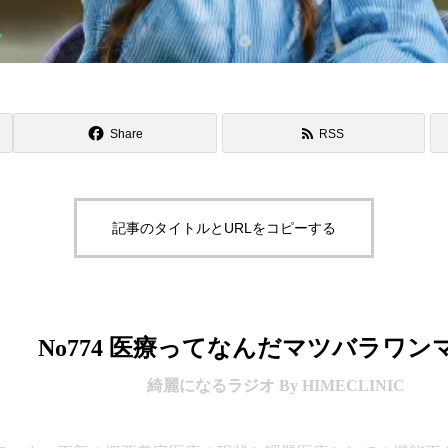
Share
RSS
記事のタイトルとURLをコピーする
No774 医療ってなんだマツバラワン
綺麗になるラジオ By HIMECLINIC