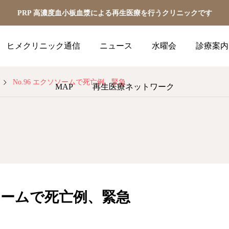
PRP 高濃度血小板血漿による再生医療を行うクリニックです
ヒメクリニック通信
ニュース
水曜会
診療案内
No.96 エクソソームで死亡例、緊急
MAP
再生医療ネットワーク
ソソームで死亡例、緊急