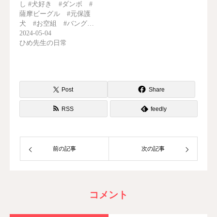
し #犬好き #ダンボ #
薩摩ビーグル #元保護
犬 #お空組 #バング…
2024-05-04
ひめ先生の日常
Post
Share
RSS
feedly
前の記事
次の記事
コメント