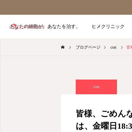
あなたの細胞が、あなたを治す。
ヒメクリニック
ブログページ
con
皆
con
皆様、ごめん
は、金曜日18