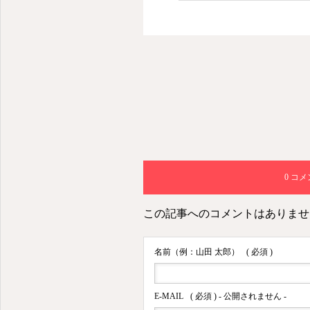
人生楽しむために綺麗でいる
0 コ
この記事へのコメントはありませ
名前（例：山田 太郎）
( 必須 )
E-MAIL
( 必須 ) - 公開されません -