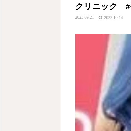
クリニック #イ
2023.09.21
2023.10.14