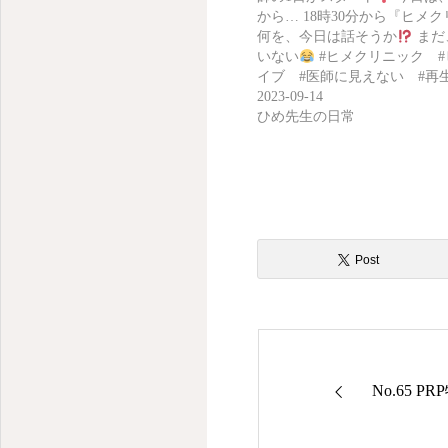
から… 18時30分から『ヒメ
何を、今日は話そうか
まだ
いない
#ヒメクリニック 
イブ #医師に見えない #再
2023-09-14
ひめ先生の日常
Post
No.65 