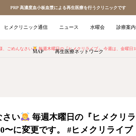
PRP 高濃度血小板血漿による再生医療を行うクリニックです
ヒメクリニック通信
ニュース
水曜会
診療案内
様、ごめんなさい
毎週木曜日の『ヒメクリライブ』 今週は、金曜日18:30〜に変更です。 #ヒメクリライブ 
MAP
再生医療ネットワーク
なさい
毎週木曜日の『ヒメクリラ
:30〜に変更です。 #ヒメクリライブ