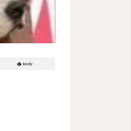
feedly