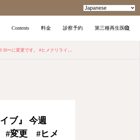
Contents
料金
診察予約
第三種再生医療
#変更 #ヒメクリニック #インスタライブ #youtube
TEL
facebook
Instagram
イブ』 今週
 #変更 #ヒメ
YouTube