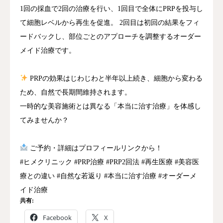
1回の採血で2回の治療を行い、1回目で全体にPRPを投与し
て細胞レベルから再生を促進。 2回目は初回の結果をフィ
ードバックし、部位ごとのアプローチを調整するオーダー
メイド治療です。
PRPの効果はじわじわと半年以上続き、細胞から変わる
ため、自然で長期間維持されます。
一時的な美容施術とは異なる「本当に治す治療」を体感し
てみませんか？
ご予約・詳細はプロフィールリンクから！
#ヒメクリニック #PRP治療 #PRP2回法 #再生医療 #美容医
療との違い #自然な若返り #本当に治す治療 #オーダーメ
イド治療
共有:
Facebook
X