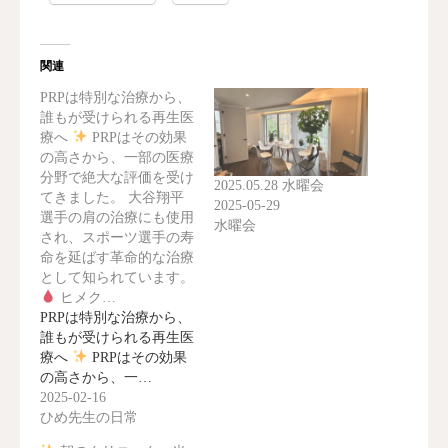
関連
PRPは特別な治療から、
誰もが受けられる再生医
療へ
PRPはその効果
の高さから、一部の医療
分野で絶大な評価を受け
2025.05.28 水曜会
てきました。 大谷翔平
2025-05-29
選手の肩の治療にも使用
水曜会
され、スポーツ選手の寿
命を延ばす革命的な治療
として知られています。
ヒメク…
PRPは特別な治療から、
誰もが受けられる再生医
療へ
PRPはその効果
の高さから、一…
2025-02-16
ひめ先生の日常