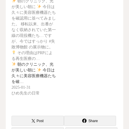
朝のクリニック、光
が美しい朝に
今日は
久々に美容医療機器たち
を確認用に並べてみまし
た。 移転以来、出番が
なく収納されていた第一
線の現役機たち…です
が、今ではすっかり #失
敗博物館 の展示物に。
その理由はPRPによ
る再生医療の…
朝のクリニック、光
が美しい朝に
今日は
久々に美容医療機器たち
を確…
2025-01-31
ひめ先生の日常
Post
Share