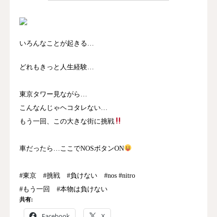
いろんなことが起きる…
どれもきっと人生経験…
東京タワー見ながら…
こんなんじゃヘコタレない…
もう一回、この大きな街に挑戦
車だったら…ここでNOSボタンON
#東京 #挑戦 #負けない #nos #nitro
#もう一回 #本物は負けない
共有:
Facebook
X