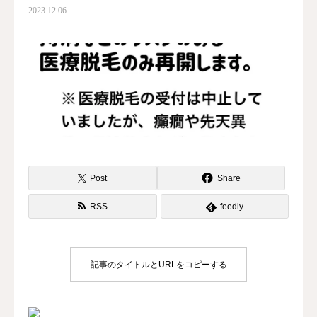
2023.12.06
水曜会
診療案内
Contents
料金
診察予約
Post
Share
第三種再生医療
RSS
feedly
MAP
記事のタイトルとURLをコピーする
再生医療ネットワーク