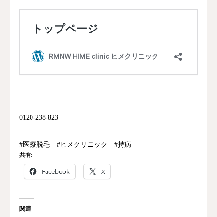
0120-238-823
#医療脱毛 #ヒメクリニック #持病
共有:
Facebook
X
関連