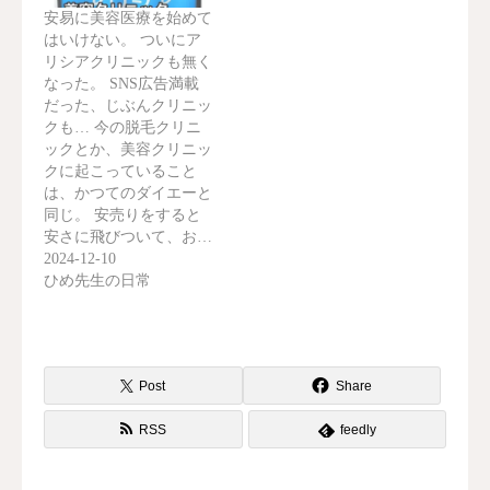
安易に美容医療を始めて
はいけない。 ついにア
リシアクリニックも無く
なった。 SNS広告満載
だった、じぶんクリニッ
クも… 今の脱毛クリニ
ックとか、美容クリニッ
クに起こっていること
は、かつてのダイエーと
同じ。 安売りをすると
安さに飛びついて、お…
2024-12-10
ひめ先生の日常
Post
Share
RSS
feedly