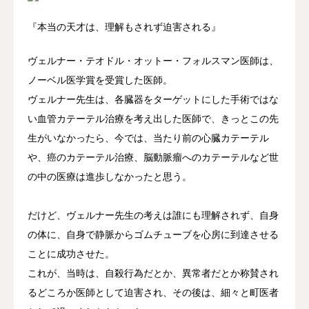
『本当の天才は、理解もされず迫害される』
ヴェルナー・テオドル・オットー・フォルスマン医師は、
ノーベル医学賞を受賞した医師。
ヴェルナー先生は、各臓器をターゲットにした手術ではな
い血管カテーテル治療を考え出した医師で、きっとこの先
生がいなかったら、今では、当たり前の心臓カテーテル
や、癌のカテーテル治療、脳動脈瘤へのカテーテルなど世
の中の医療は進歩しなかったと思う。
だけど、ヴェルナー先生の考えは誰にも理解されず、自身
の体に、自身で静脈からゴムチューブを心房に到達させる
ことに成功させた。
これが、当時は、自殺行為だとか、異常者だとか称賛され
るどころか医師として迫害され、その後は、細々と町医者