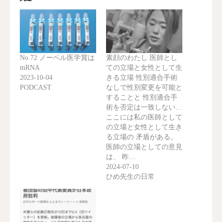
No.72 ノーベル医学賞は
素顔のわたし 医師とし
mRNA
ての立場と女性として生
2023-10-04
きる立場 性別適合手術
PODCAST
なしで性別変更を可能と
することと 性別適合手
術を否定は一致しない…
ここには私の医師として
の立場と女性として生き
る立場の 矛盾がある。
医師の立場としての意見
は、 昨…
2024-07-10
ひめ先生の日常