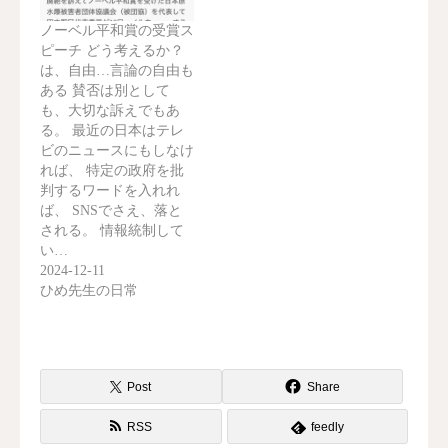
ノーベル平和賞の受賞ス
ピーチ どう考えるか？
は、自由…言論の自由も
ある 賛否は別として
も、大切な訴えでもあ
る。 最近の日本はテレ
ビのニュースにもしなけ
れば、 特定の政府を批
判するワードを入れれ
ば、 SNSでさえ、落と
される。 情報統制して
い…
2024-12-11
ひめ先生の日常
Post
Share
RSS
feedly