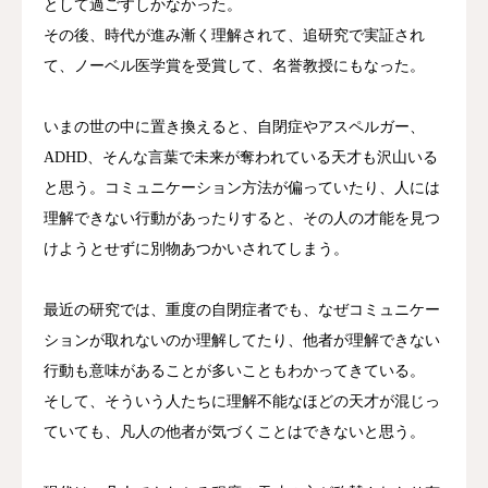
として過ごすしかなかった。
その後、時代が進み漸く理解されて、追研究で実証され
て、ノーベル医学賞を受賞して、名誉教授にもなった。
いまの世の中に置き換えると、自閉症やアスペルガー、
ADHD、そんな言葉で未来が奪われている天才も沢山いる
と思う。コミュニケーション方法が偏っていたり、人には
理解できない行動があったりすると、その人の才能を見つ
けようとせずに別物あつかいされてしまう。
最近の研究では、重度の自閉症者でも、なぜコミュニケー
ションが取れないのか理解してたり、他者が理解できない
行動も意味があることが多いこともわかってきている。
そして、そういう人たちに理解不能なほどの天才が混じっ
ていても、凡人の他者が気づくことはできないと思う。