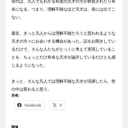
現代は、凡人でもわかる程度の天才の方が称賛されたり有
名になる。つまり、理解不能なほど天才は、表には出てこ
ない。
最近、きっと凡人からは理解不能だろうと思われるような
天才の方々にお会いする機会があった。話をお聞きしてい
るだけで、そんな人たちがとっくに考えて実現しているこ
とを、ちょっとだけ有名な天才が論評しているだけとも感
じるようになった。
きっと、そんな凡人では理解不能な天才が活躍したら、世
の中は変わると思う。
共有:
Facebook
X
関連