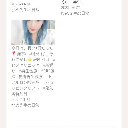
くに、再生…
2023-09-14
2023-09-27
ひめ先生の日常
ひめ先生の日常
今日は、長い1日だった
無事に終われば、そ
れで良し
#長い1日 #
ヒメクリニック #若返
り #再生医療 #PRP療
法 #皮膚再生医療 #ヒ
アルロン酸豊胸 #ショ
ッピングリフト #脂肪
溶解注射
2023-10-21
ひめ先生の日常