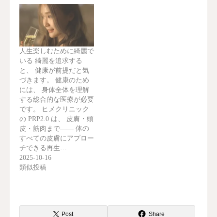
人生楽しむために綺麗で
いる 綺麗を追求する
と、 健康が前提だと気
づきます。 健康のため
には、 身体全体を理解
する総合的な医療が必要
です。 ヒメクリニック
の PRP2.0 は、 皮膚・頭
皮・筋肉まで—— 体の
すべての皮膚にアプロー
チできる再生…
2025-10-16
類似投稿
Post
Share