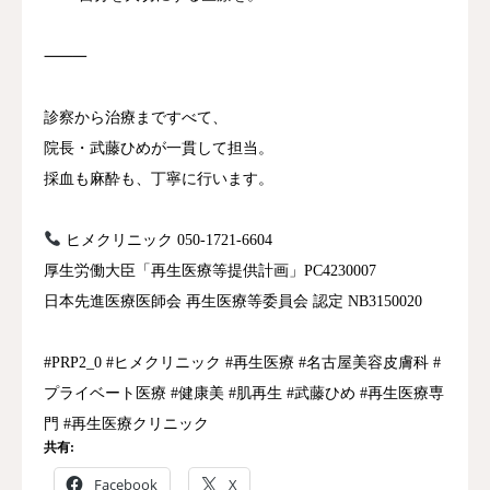
⸻
診察から治療まですべて、
院長・武藤ひめが一貫して担当。
採血も麻酔も、丁寧に行います。
ヒメクリニック 050-1721-6604
厚生労働大臣「再生医療等提供計画」PC4230007
日本先進医療医師会 再生医療等委員会 認定 NB3150020
#PRP2_0 #ヒメクリニック #再生医療 #名古屋美容皮膚科 #
プライベート医療 #健康美 #肌再生 #武藤ひめ #再生医療専
門 #再生医療クリニック
共有:
Facebook
X