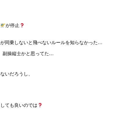
リ
が停止
士が同乗しないと飛べないルールを知らなかった…
、副操縦士かと思ってた…
きないだろうし、
直しても良いのでは