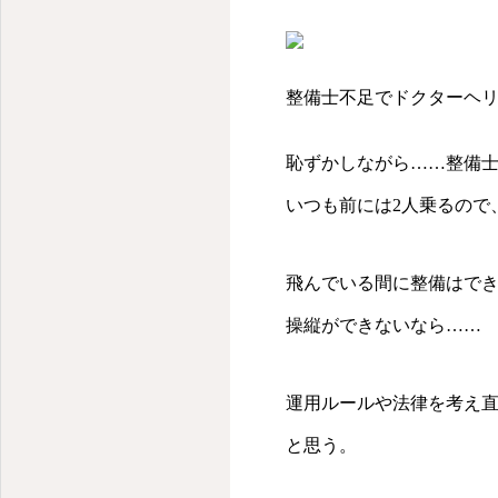
整備士不足でドクターヘ
恥ずかしながら……整備
いつも前には2人乗るので
飛んでいる間に整備はで
操縦ができないなら……
運用ルールや法律を考え
と思う。