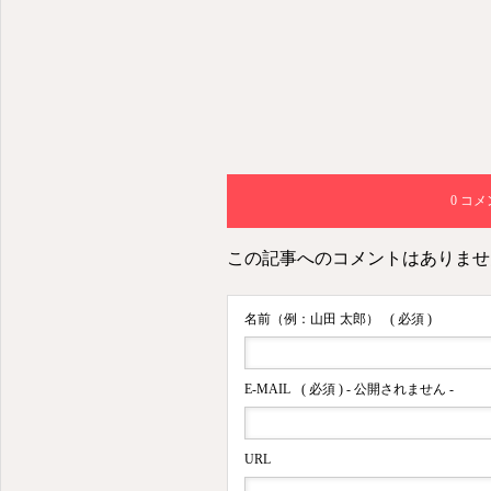
0 コ
この記事へのコメントはありませ
名前（例：山田 太郎）
( 必須 )
E-MAIL
( 必須 ) - 公開されません -
URL