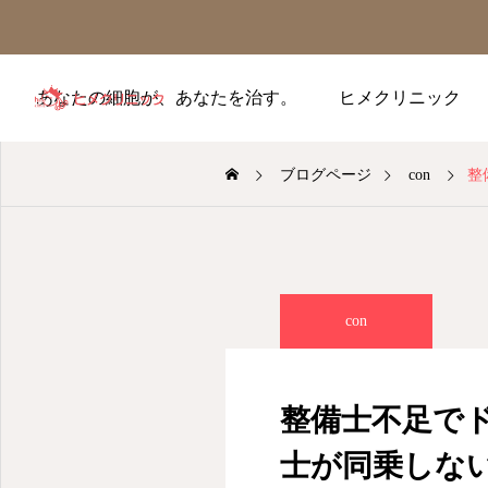
あなたの細胞が、あなたを治す。
ヒメクリニック
ブログページ
con
整
con
整備士不足で
士が同乗しな