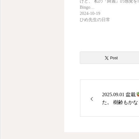
人生楽しむために綺麗でいる
けど、 私の『綺麗』の感覚を
Bingo…
2024-10-19
ひめ先生の日常
Post
2025.09.01 盆栽
た。 樹齢もかなり
nsai