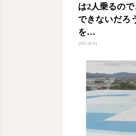
は2人乗るの
できないだろう
を…
2025.09.01