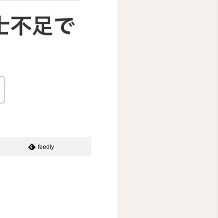
feedly