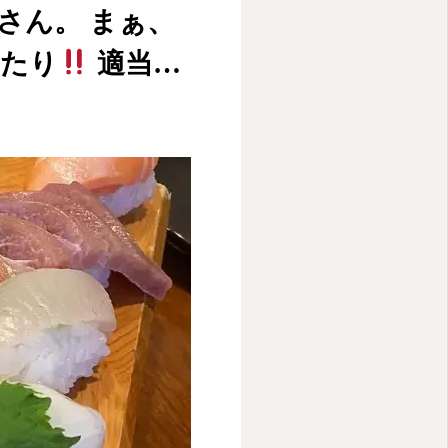
さん。 まぁ、
当たり
適当…
HOME