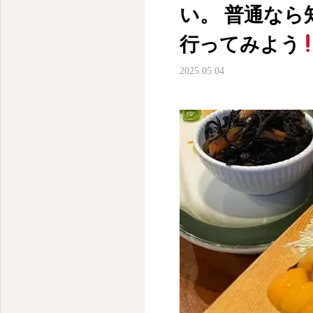
い。 普通なら
行ってみよう
2025.05.04