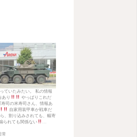
走っていたみたい。 私の情報
告あり
やっぱりこれだ
町寿司の米寿司さん、情報あ
自家用装甲車か戦車だ
ら、割り込みされても、幅寄
 煽られても関係ない
…
日常