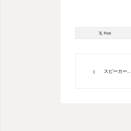
人生楽しむために綺麗でいる
Post
スピーカー…