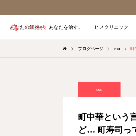
あなたの細胞が、あなたを治す。
ヒメクリニック
ブログページ
con
町中
con
町中華という
ど… 町寿司っ