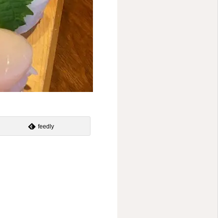
feedly