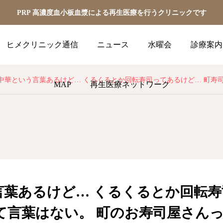
PRP 高濃度血小板血漿による再生医療を行うクリニックです
ヒメクリニック通信
ニュース
水曜会
診療案内
華という言葉あるけど… くるくるとか回転寿司ってあるけど… 町寿司って言葉はない。 町のお寿司屋さんっていいじゃない。 普通
MAP
再生医療ネットワーク
言葉あるけど… くるくるとか回転
て言葉はない。 町のお寿司屋さん