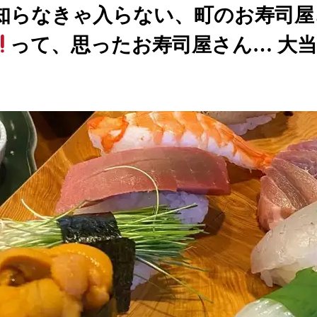
知らなきゃ入らない、町のお寿司屋
って、思ったお寿司屋さん… 大