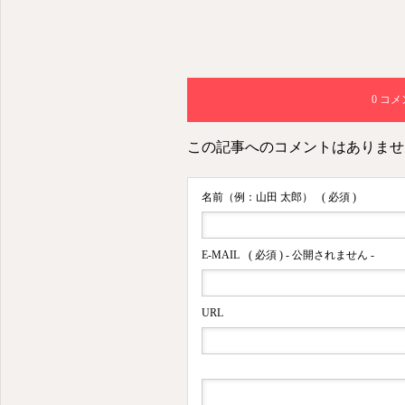
0 コ
この記事へのコメントはありませ
名前（例：山田 太郎）
( 必須 )
E-MAIL
( 必須 ) - 公開されません -
URL