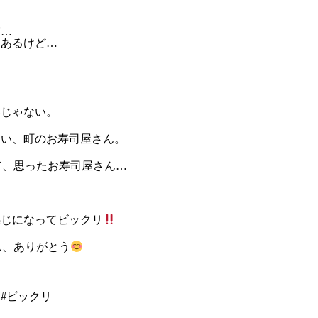
ど…
てあるけど…
いじゃない。
ない、町のお寿司屋さん。
て、思ったお寿司屋さん…
感じになってビックリ
ん、ありがとう
#ビックリ