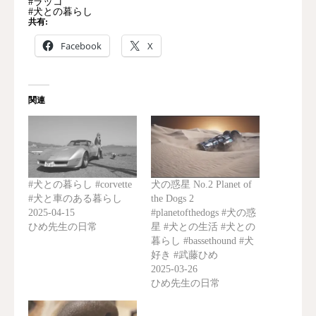
#ラッコ
#犬との暮らし
共有:
Facebook
X
関連
#犬との暮らし #corvette
犬の惑星 No.2 Planet of
#犬と車のある暮らし
the Dogs 2
2025-04-15
#planetofthedogs #犬の惑
ひめ先生の日常
星 #犬との生活 #犬との
暮らし #bassethound #犬
好き #武藤ひめ
2025-03-26
ひめ先生の日常