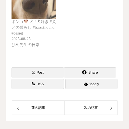
ボンゴ
犬 #犬好き #犬
との暮らし #bassethound
#basset
2025-08-25
ひめ先生の日常
Post
Share
RSS
feedly
前の記事
次の記事