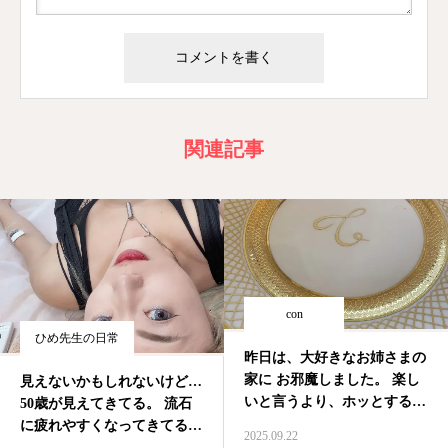
関連記事
con
ひめ先生の日常
昨日は、大好きなお姉さまの
家に お邪魔しました。 楽し
見えないかもしれないけど…
いと言うより、ホッとする時
50歳が見えてきてる。 流石
間
感謝
に疲れやすくなってきてる。
2025.09.22
見た目は若作りできてきたけ