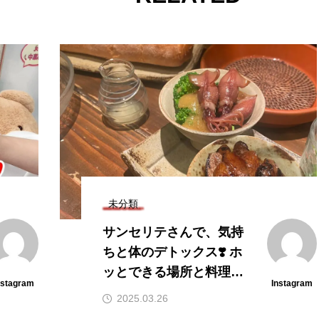
未分類
サンセリテさんで、気持
ちと体のデトックス❣️ ホ
ッとできる場所と料理と
nstagram
Instagram
雰囲気なんですよね😊 #
2025.03.26
デトックス #心のデトッ