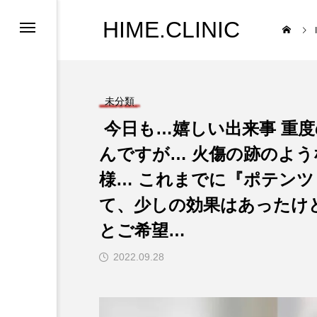
HIME.CLINIC
未分類
⁡ 今日も…嬉しい出来事 
んですが… 火傷の跡のよ
様… これまでに『ポテンツ
て、少しの効果はあったけど
とご希望…
2022.09.28