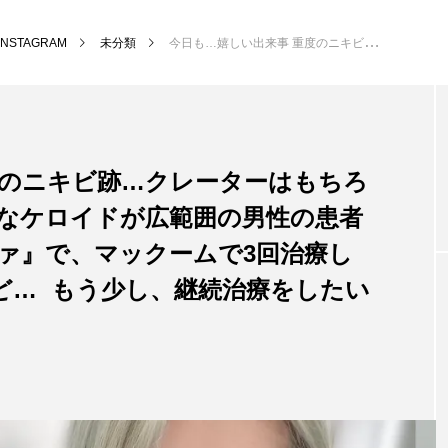
INSTAGRAM
未分類
⁡ 今日も…嬉しい出来事 重度のニキビ跡…クレーターはもちろんですが… 火傷の跡のようなケロイドが広範囲の男性の患者様… これまでに『ポテンツァ』で、マックームで3回治療して、少しの効果はあったけど… ⁡ もう少し、継続治療をしたいとご希望…
重度のニキビ跡…クレーターはもちろ
うなケロイドが広範囲の男性の患者
ァ』で、マックームで3回治療し
… ⁡ もう少し、継続治療をしたい