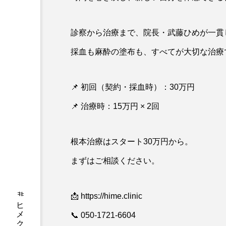
診察から治療まで、院長・武藤ひめが一貫
採血も麻酔の塗布も、すべてが大切な治療
📌 初回（契約・採血時）：30万円
📌 治療時：15万円 × 2回
根本治療はスタート30万円から。
まずはご相談ください。
📩 https://hime.clinic
📞 050-1721-6604