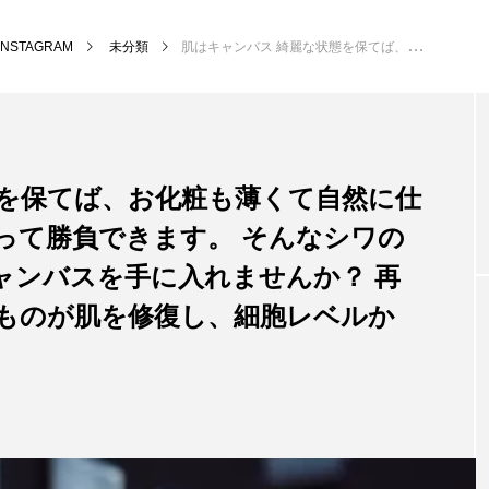
INSTAGRAM
未分類
肌はキャンバス 綺麗な状態を保てば、お化粧も薄くて自然に仕上がり、 素肌でも自信を持って勝負できます。 そんなシワのない、ハリのある理想のキャンバスを手に入れませんか？ 再生医療PRP2.0は、治療そのものが肌を修復し、細胞レベルから蘇らせ…
態を保てば、お化粧も薄くて自然に仕
って勝負できます。 そんなシワの
ャンバスを手に入れませんか？ 再
そのものが肌を修復し、細胞レベルか