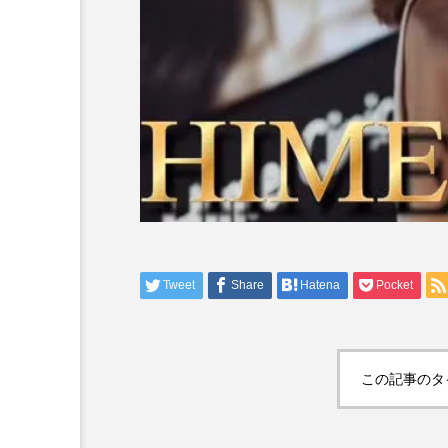
Tweet
Share
Hatena
Pocket
この記事のタ