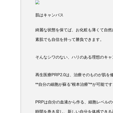
肌はキャンバス
綺麗な状態を保てば、お化粧も薄くて自然
素肌でも自信を持って勝負できます。
そんなシワのない、ハリのある理想のキャ
再生医療PRP2.0は、治療そのものが肌
**自分の細胞が蘇る“根本治療”**が可能で
PRPは自分の血液から作る、細胞レベル
時間を巻き戻し、新しい自分を体感できる