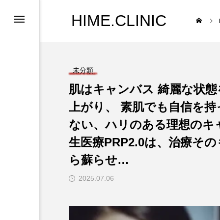
HIME.CLINIC
未分類
肌はキャンバス 綺麗な状
上がり、 素肌でも自信を持
ない、ハリのある理想のキ
生医療PRP2.0は、治療
ら蘇らせ…
2025.07.06