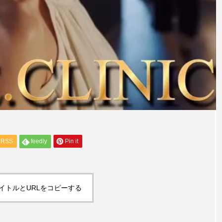
RSS
feedly
Pin it
イトルとURLをコピーする