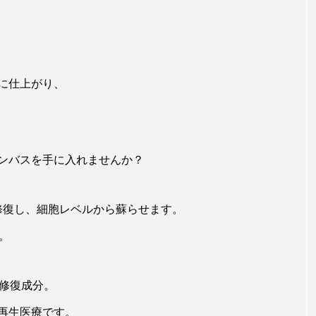
に仕上がり、
ンバスを手に入れませんか？
を修復し、細胞レベルから蘇らせます。
す。
の修復成分。
再生医療です。