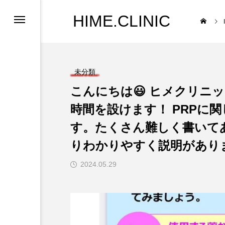
HIME.CLINIC
未分類
こんにちは😃 ヒメクリニ
時間を設けます！ PRPに
す。たくさん難しく書いて
りわかりやすく説明があり
2024.05.29