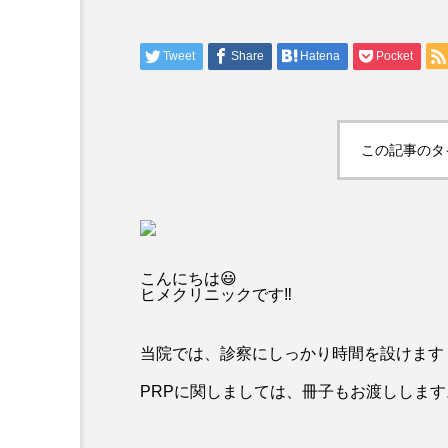
Tweet
Share
Hatena
Pocket
この記事のタ
こんにちは😃
ヒメクリニックです‼️
当院では、診察にしっかり時間を設けます
PRPに関しましては、冊子もお渡しします