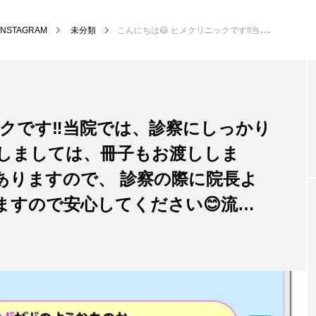
INSTAGRAM
未分類
こんにちは😃 ヒメクリニックです‼️当院では、診察にしっかり時間を設けます！ PRPに関しましては、冊子もお渡しします。たくさん難しく書いてありますので、 診察の際に院長よりわかりやすく説明がありますので安心してください😊流…
ックです‼️当院では、診察にしっかり
関しましては、冊子もお渡ししま
ありますので、 診察の際に院長よ
ますので安心してください😊流…