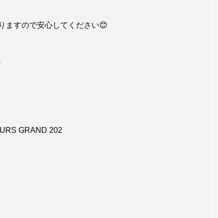
りますので安心してください😊
、
RS GRAND 202