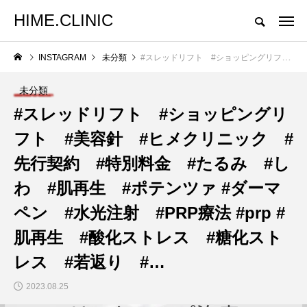
HIME.CLINIC
INSTAGRAM
未分類
#スレッドリフト #ショッピングリフト #美容針 #ヒメクリニック #先行契約 #特別料金 #たるみ #しわ #肌再生 #ポテンツァ #ダーマペン #水光注射 #PRP療法 #prp #肌再生 #酸化ストレス #糖化ストレス #若返り #…
未分類
#スレッドリフト #ショッピングリ
フト #美容針 #ヒメクリニック #
先行契約 #特別料金 #たるみ #し
わ #肌再生 #ポテンツァ #ダーマ
ペン #水光注射 #PRP療法 #prp #
肌再生 #酸化ストレス #糖化スト
レス #若返り #…
2023.08.25