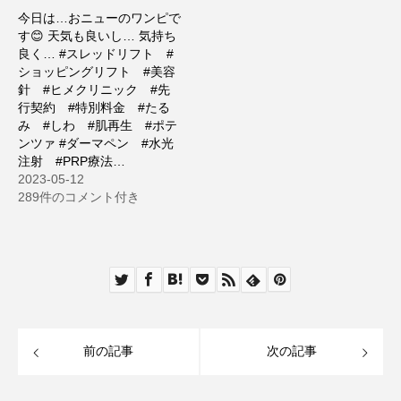
今日は…おニューのワンピで
す😊 天気も良いし… 気持ち
良く… #スレッドリフト #
ショッピングリフト #美容
針 #ヒメクリニック #先
行契約 #特別料金 #たる
み #しわ #肌再生 #ポテ
ンツァ #ダーマペン #水光
注射 #PRP療法…
2023-05-12
289件のコメント付き
前の記事
次の記事