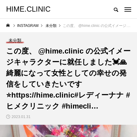
HIME.CLINIC
INSTAGRAM
未分類
この度、 @hime.clinic の公式イメージキャラクターに就任しました💓🙏綺麗になって女性としての幸せの発信をしていきたいです⭐️https://hime.clinic#レディーナナ #ヒメクリニック #himecli…
未分類
この度、 @hime.clinic の公式イメー
ジキャラクターに就任しました💓🙏
綺麗になって女性としての幸せの発
信をしていきたいです
⭐️https://hime.clinic#レディーナナ #
ヒメクリニック #himecli…
2023.01.31