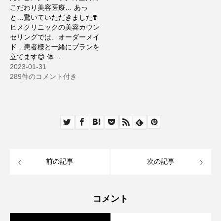
こだわり美容医療… あっ
と…驚いていただきました❣️
ヒメクリニックの美容カウン
セリングでは、オーダーメイ
ド…患者様と一緒にプランを
立てます😊 体…
2023-01-31
289件のコメント付き
前の記事
次の記事
コメント