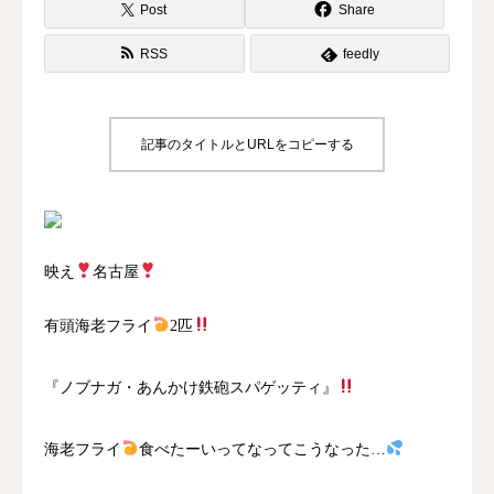
Post
Share
RSS
feedly
記事のタイトルとURLをコピーする
映え
名古屋
有頭海老フライ
2匹
『ノブナガ・あんかけ鉄砲スパゲッティ』
海老フライ
食べたーいってなってこうなった…