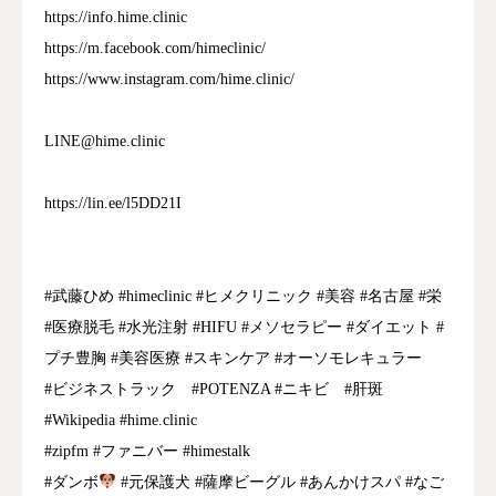
https://info.hime.clinic
https://m.facebook.com/himeclinic/
https://www.instagram.com/hime.clinic/
LINE@hime.clinic
https://lin.ee/l5DD21I
#武藤ひめ #himeclinic #ヒメクリニック #美容 #名古屋 #栄
#医療脱毛 #水光注射 #HIFU #メソセラピー #ダイエット #
プチ豊胸 #美容医療 #スキンケア #オーソモレキュラー
#ビジネストラック #POTENZA #ニキビ #肝斑
#Wikipedia #hime.clinic
#zipfm #ファニバー #himestalk
#ダンボ
#元保護犬 #薩摩ビーグル #あんかけスパ #なご