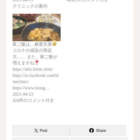
クリニックの案内
夜ご飯は…麻婆豆腐
コロナの感染の再拡
大…… また、家ご飯が
増えますね
https://info.hime.clinic
https://m.facebook.com/hi
meclinic/
https://www.instag…
2021-04-23
424件のコメント付き
Post
Share