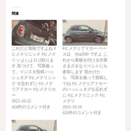
関連
これだと地味ですよね #
#ヒメクリアドカー ベー
ヒメクリニック #ヒメク
スは #fiat500 ですよ こ
リ いよいよロゴ貼りま
れから看板を付ける作業
す 見つけて、写真撮っ
さまざまなイベントにも
て、インスタ投稿 ハッ
参加します 見かけた
シュタグ #ヒメクリニッ
ら 写真を撮って投稿し
ク を忘れずに #ヒメク
てね #ヒメクリアドカー
リアドカー #ヒメクリカ
のハッシュタグを忘れず
ー
に #ヒメクリニック #ヒ
2021-10-22
メクリ
424件のコメント付き
2021-10-16
424件のコメント付き