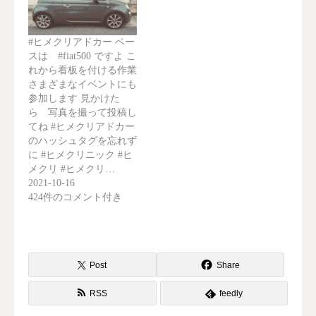
#ヒメクリアドカー ベー
スは #fiat500 ですよ こ
れから看板を付ける作業
さまざまなイベントにも
参加します 見かけた
ら 写真を撮って投稿し
てね #ヒメクリアドカー
のハッシュタグを忘れず
に #ヒメクリニック #ヒ
メクリ #ヒメクリ…
2021-10-16
424件のコメント付き
Post
Share
RSS
feedly