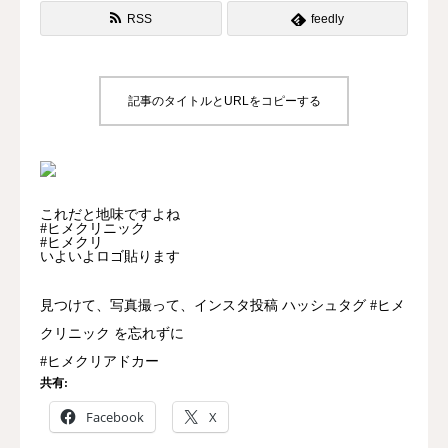
RSS
feedly
記事のタイトルとURLをコピーする
これだと地味ですよね
#ヒメクリニック
#ヒメクリ
いよいよロゴ貼ります
見つけて、写真撮って、インスタ投稿 ハッシュタグ #ヒメ
クリニック を忘れずに
#ヒメクリアドカー
共有:
Facebook
X