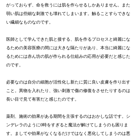
がっておらず、命を救うには肌を作らせるしかありません。また
弱い肌は些細な刺激でも壊れてしまいます。触ることすらできな
い繊細なものなのです。
医師として学んできた肌と接する、肌を作るプロセスと綺麗にな
るための美容医療の間には大きな隔たりがあり、本当に綺麗にな
るためには赤ん坊の肌が作られる仕組みの応用が必要だと感じた
のです。
必要なのは自分の細胞が活性化し新たに質に良い皮膚を作り出す
こと。異物を入れたり、強い刺激で傷の修復をさせたりするのは
長い目で見て有害だと感じたのです。
薬剤、施術の効果がある期間を主張するのはおかしな話です。シ
ンデレラのように0時をすぎると魔法が解けてしまうのも困りま
す。ましてや効果がなくなるだけではなく悪化してしまうのは悪