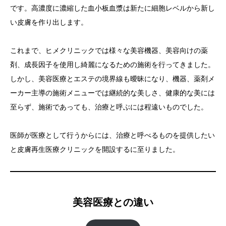
です。高濃度に濃縮した血小板血漿は新たに細胞レベルから新し
い皮膚を作り出します。
これまで、ヒメクリニックでは様々な美容機器、美容向けの薬
剤、成長因子を使用し綺麗になるための施術を行ってきました。
しかし、美容医療とエステの境界線も曖昧になり、機器、薬剤メ
ーカー主導の施術メニューでは継続的な美しさ、健康的な美には
至らず、施術であっても、治療と呼ぶには程遠いものでした。
医師が医療として行うからには、治療と呼べるものを提供したい
と皮膚再生医療クリニックを開設するに至りました。
美容医療との違い