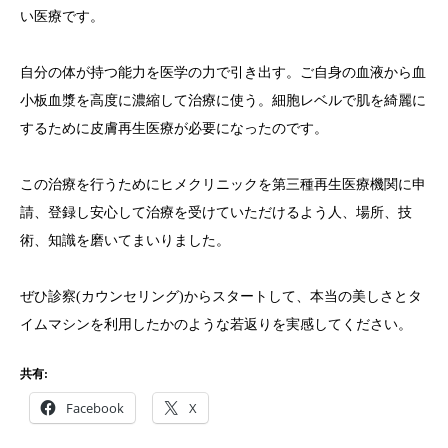
い医療です。
自分の体が持つ能力を医学の力で引き出す。ご自身の血液から血
小板血漿を高度に濃縮して治療に使う。細胞レベルで肌を綺麗に
するために皮膚再生医療が必要になったのです。
この治療を行うためにヒメクリニックを第三種再生医療機関に申
請、登録し安心して治療を受けていただけるよう人、場所、技
術、知識を磨いてまいりました。
ぜひ診察(カウンセリング)からスタートして、本当の美しさとタ
イムマシンを利用したかのような若返りを実感してください。
共有:
Facebook
X